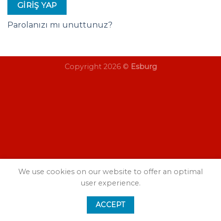
GIRIŞ YAP
Parolanızı mı unuttunuz?
Copyright 2026 ©
Esburg
We use cookies on our website to offer an optimal
user experience.
ACCEPT