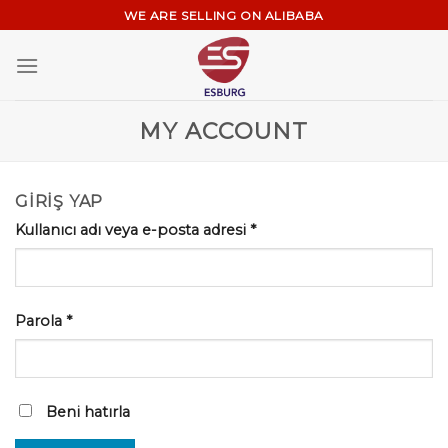
Skip
WE ARE SELLING ON ALIBABA
to
content
MY ACCOUNT
GIRIŞ YAP
Kullanıcı adı veya e-posta adresi
*
Parola
*
Beni hatırla